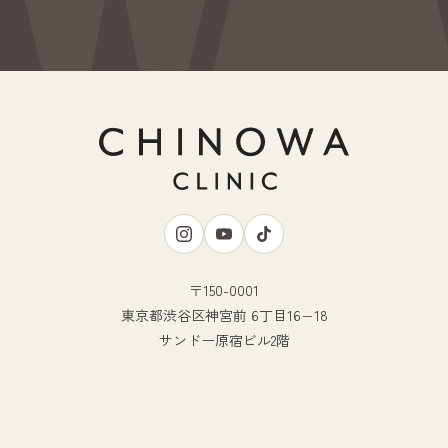
〒150-0001
東京都渋谷区神宮前 6丁目16−18
サンドー原宿ビル2階