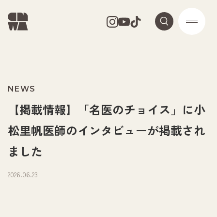
NEWS
【掲載情報】「名医のチョイス」に小
松里帆医師のインタビューが掲載され
ました
2026.06.23