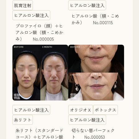
肌育注射
ヒアルロン酸注入
ヒアルロン酸注入
ヒアルロン酸（額・こめ
かみ） No.000115
プロファイロ（顔）＋ヒ
アルロン酸（額・こめか
み） No.000005
ヒアルロン酸注入
オリジオＸ
ボトックス
糸リフト
ヒアルロン酸注入
糸リフト（スタンダード
切らない唇パーフェク
コース）＋ヒアルロン酸
ト No.000053