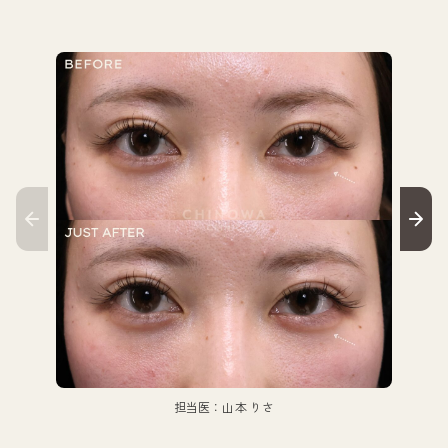
担当医：山本 りさ