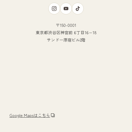
〒150-0001
東京都渋谷区神宮前 6丁目16−18
サンドー原宿ビル2階
Google Mapsはこちら