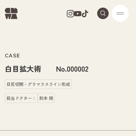
CASE
白目拡大術 No.000002
目尻切開・グラマラスライン形成
担当ドクター：
則本 翔