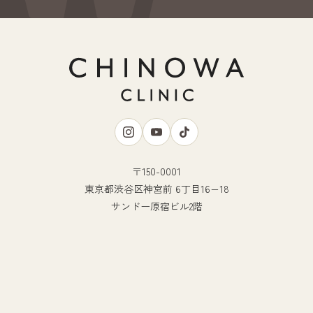
〒150-0001
東京都渋谷区神宮前 6丁目16−18
サンドー原宿ビル2階