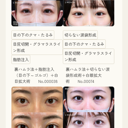
目の下のクマ・たるみ
切らない涙袋形成
目尻切開・グラマラスライ
目の下のクマ・たるみ
ン形成
目尻切開・グラマラスライ
脂肪注入
ン形成
裏ハムラ法＋脂肪注入
裏ハムラ法＋切らない涙
（目の下～ゴルゴ）＋白
袋形成術＋白眼拡大
目拡大術 No.000038
術 No.00074