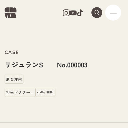
CASE
リジュランS No.000003
肌育注射
担当ドクター：
小松 里帆