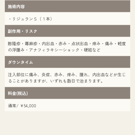
施術内容
・リジュランＳ（１本）
副作用・リスク
膨隆疹・蕁麻疹・内出血・赤み・点状出血・痒み・痛み・軽度
の浮腫み・アナフィラキシーショック・硬結など
ダウンタイム
注入部位に痛み、炎症、赤み、痒み、腫れ、内出血などが生じ
ることがありますが、いずれも数日で治まります。
料金(税込)
通常/ ¥54,000