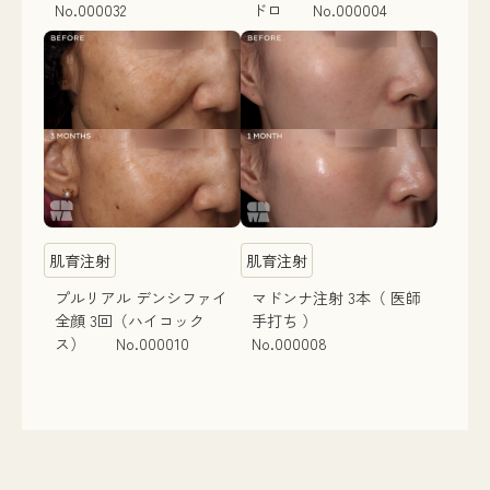
No.000032
ドロ No.000004
肌育注射
肌育注射
プルリアル デンシファイ
マドンナ注射 3本（ 医師
全顔 3回（ハイコック
手打ち ）
ス） No.000010
No.000008