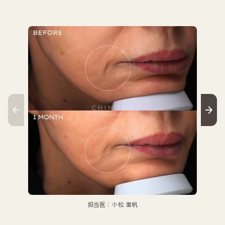
担当医：小松 里帆