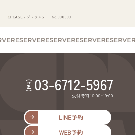
TOP
CASE
リジュランS No.000003
VE
RESERVE
RESERVE
RESERVE
RESERVE
R
03-6712-5967
(tel)
受付時間 10:00~19:00
LINE予約
WEB予約