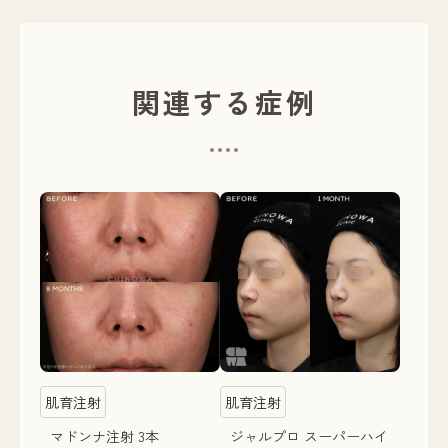
関連する症例
肌育注射
肌育注射
マドンナ注射 3本
ジャルプロ スーパーハイ