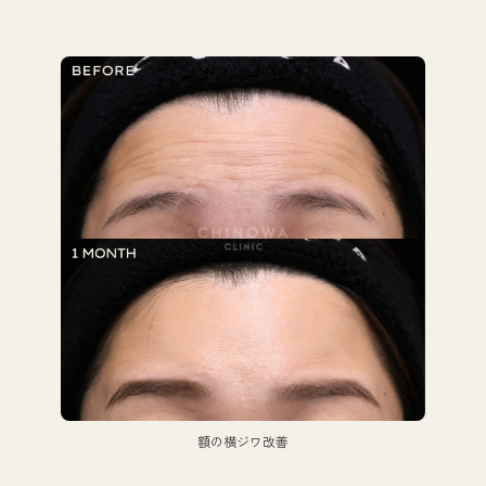
額の横ジワ改善