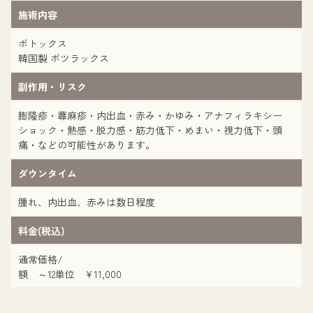
施術内容
ボトックス
韓国製 ボツラックス
副作用・リスク
膨隆疹・蕁麻疹・内出血・赤み・かゆみ・アナフィラキシー
ショック・熱感・脱力感・筋力低下・めまい・視力低下・頭
痛・などの可能性があります。
ダウンタイム
腫れ、内出血、赤みは数日程度
料金(税込)
通常価格/
額 ～12単位 ¥11,000