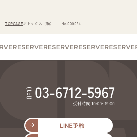
TOP
CASE
ボトックス（額） No.000064
RVE
RESERVE
RESERVE
RESERVE
RESERVE
R
03-6712-5967
(tel)
受付時間 10:00~19:00
LINE予約