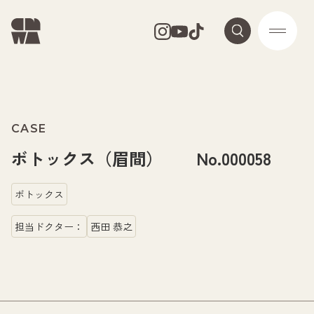
CASE
ボトックス（眉間） No.000058
ボトックス
担当ドクター：
西田 恭之