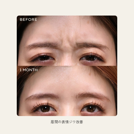
眉間の表情ジワ改善