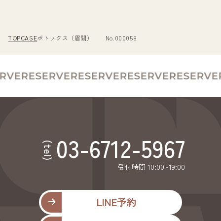
TOP
CASE
ボトックス（眉間） No.000058
RVE
RESERVE
RESERVE
RESERVE
RESERVE
R
03-6712-5967
(tel)
受付時間 10:00~19:00
LINE予約