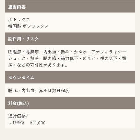
施術内容
ボトックス
韓国製 ボツラックス
副作用・リスク
膨隆疹・蕁麻疹・内出血・赤み・かゆみ・アナフィラキシー
ショック・熱感・脱力感・筋力低下・めまい・視力低下・頭
痛・などの可能性があります。
ダウンタイム
腫れ、内出血、赤みは数日程度
料金(税込)
通常価格/
～12単位 ¥11,000