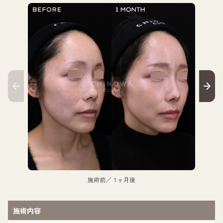
施術前／１ヶ月後
施術内容