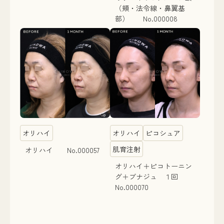
（頬・法令線・鼻翼基
部） No.000008
オリハイ
オリハイ
ピコシュア
肌育注射
オリハイ No.000057
オリハイ＋ピコトーニン
グ＋ブナジュ １回
No.000070