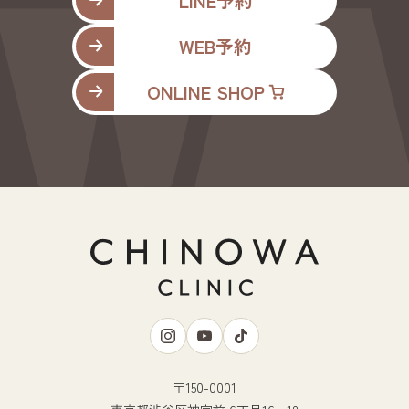
LINE予約
WEB予約
ONLINE SHOP
〒150-0001