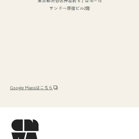
東京都渋谷区神宮前 6丁目16−18
サンドー原宿ビル2階
Google Mapsはこちら