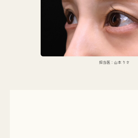
担当医：山本 りさ