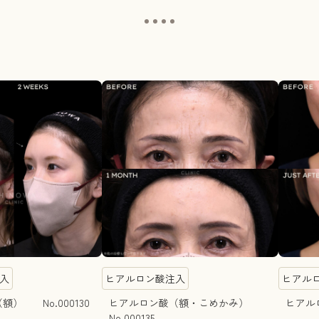
入
ヒアルロン酸注入
ヒアル
） No.000130
ヒアルロン酸（額・こめかみ）
ヒアルロ
No.000135