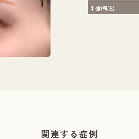
料金(税込)
担当医：山本 り
関連する症例