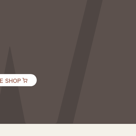
E SHOP