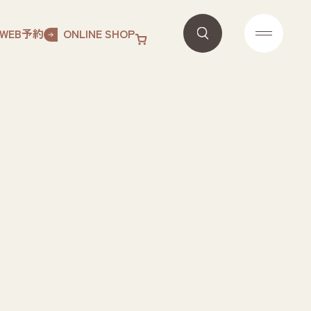
WEB予約
ONLINE SHOP