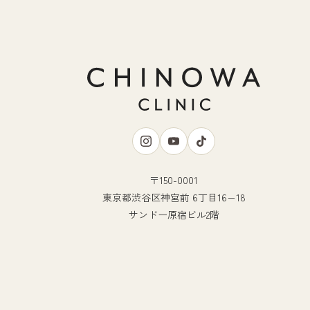
〒150-0001
東京都渋谷区神宮前 6丁目16−18
サンドー原宿ビル2階