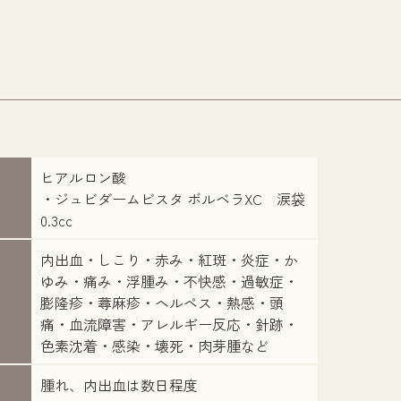
ヒアルロン酸
・ジュビダームビスタ ボルベラXC 涙袋
0.3cc
内出血・しこり・赤み・紅斑・炎症・か
ゆみ・痛み・浮腫み・不快感・過敏症・
膨隆疹・蕁麻疹・ヘルペス・熱感・頭
痛・血流障害・アレルギー反応・針跡・
色素沈着・感染・壊死・肉芽腫など
腫れ、内出血は数日程度