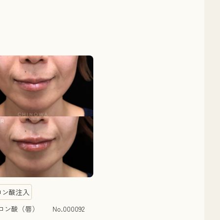
ロン酸注入
ン酸（唇） No.000092