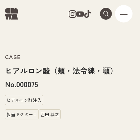
CASE
ヒアルロン酸（頬・法令線・顎）
No.000075
ヒアルロン酸注入
担当ドクター：
西田 恭之