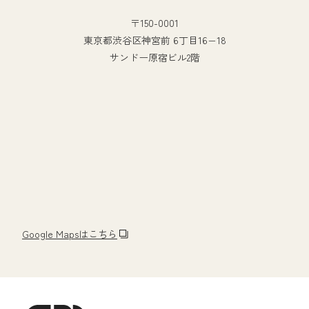
〒150-0001
東京都渋谷区神宮前 6丁目16−18
サンドー原宿ビル2階
Google Mapsはこちら