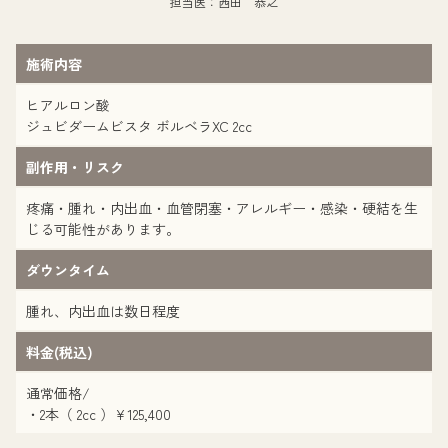
担当医：西田 恭之
施術内容
ヒアルロン酸
ジュビダームビスタ ボルベラXC 2cc
副作用・リスク
疼痛・腫れ・内出血・血管閉塞・アレルギー・感染・硬結を生
じる可能性があります。
ダウンタイム
腫れ、内出血は数日程度
料金(税込)
通常価格/
・2本（ 2cc ）¥125,400