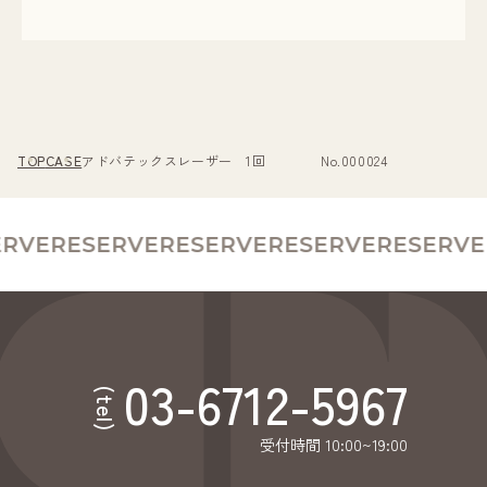
TOP
CASE
アドバテックスレーザー 1回 No.000024
RVE
RESERVE
RESERVE
RESERVE
RESERVE
03-6712-5967
(tel)
受付時間 10:00~19:00