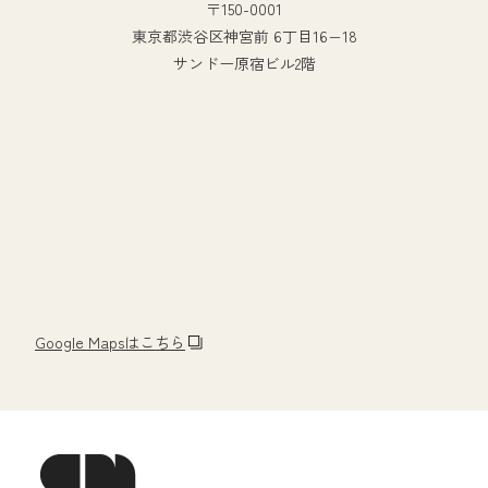
〒150-0001
東京都渋谷区神宮前 6丁目16−18
サンドー原宿ビル2階
Google Mapsはこちら