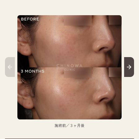
施術前／３ヶ月後