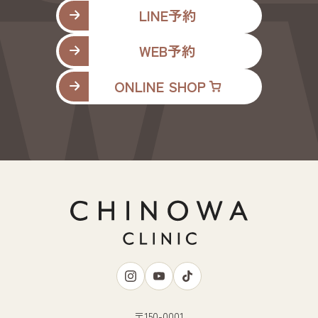
LINE予約
WEB予約
ONLINE SHOP
〒150-0001