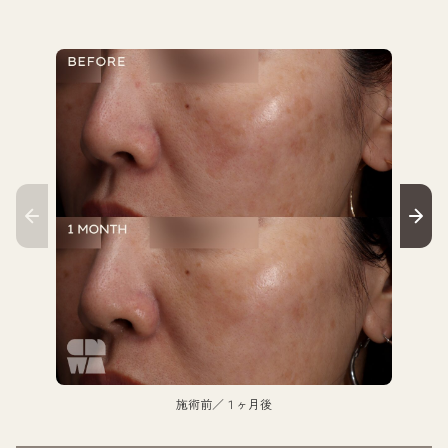
施術前／１ヶ月後