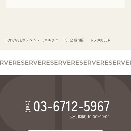
TOP
CASE
ポテンツァ（マルチモード）全顔 3回 No.000006
RVE
RESERVE
RESERVE
RESERVE
RESERVE
R
03-6712-5967
(tel)
受付時間 10:00~19:00