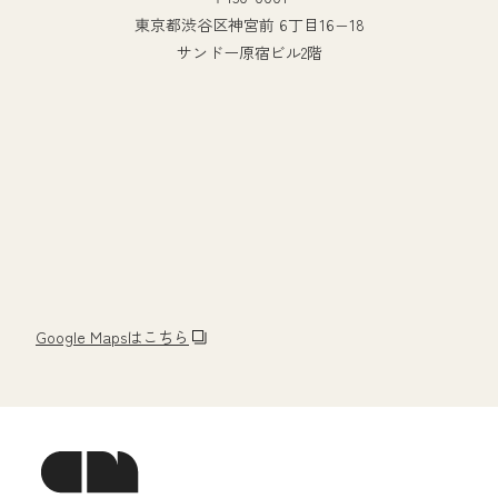
東京都渋谷区神宮前 6丁目16−18
サンドー原宿ビル2階
Google Mapsはこちら