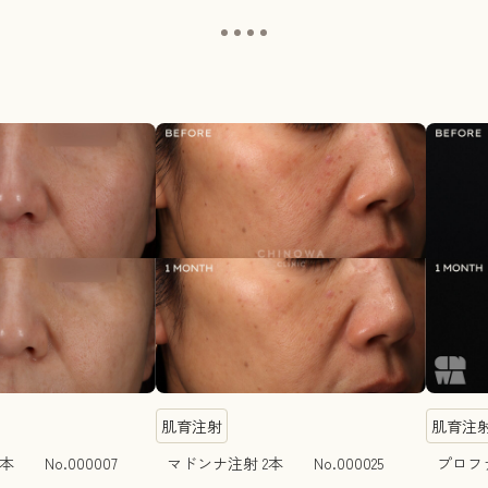
肌育注射
肌育注
本 No.000007
マドンナ注射 2本 No.000025
プロファ