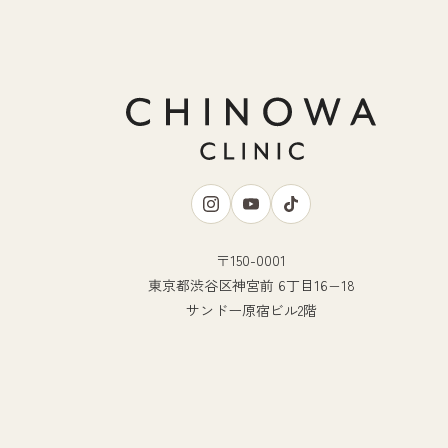
〒150-0001
東京都渋谷区神宮前 6丁目16−18
サンドー原宿ビル2階