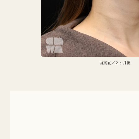
施術前／２ヶ月後