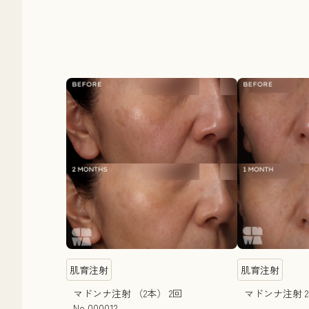
肌育注射
肌育注射
マドンナ注射 （2本） 2回
マドンナ注射 2
No.000012