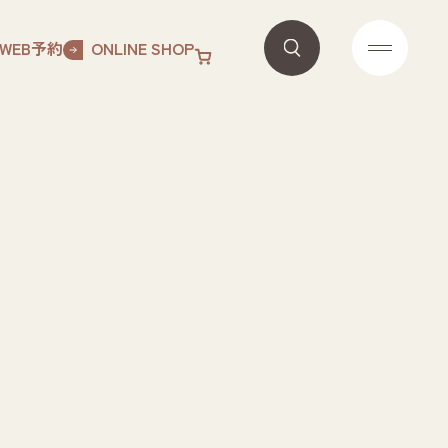
WEB予約
ONLINE SHOP