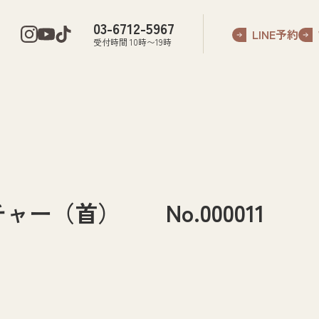
03-6712-5967
LINE予約
受付時間 10時〜19時
ー（首） No.000011