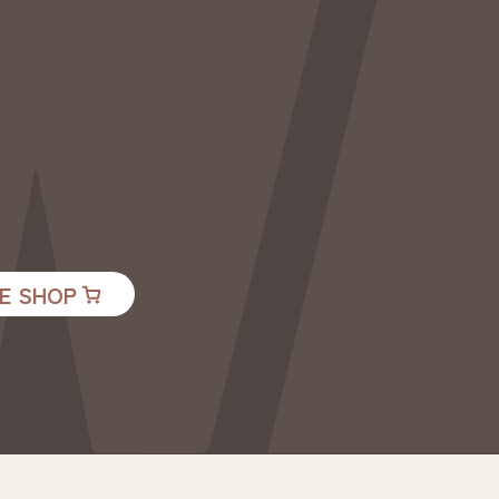
E SHOP