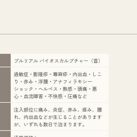
プルリアル バイオスカルプチャー（首）
過敏症・膨隆疹・蕁麻疹・内出血・しこ
り・赤み・浮腫・アナフィラキシー
ショック・ヘルペス・熱感・頭痛・悪
心・血流障害・不快感・圧痛など
注入部位に痛み、炎症、赤み、痒み、腫
れ、内出血などが生じることがあります
が、いずれも数日で治まります。