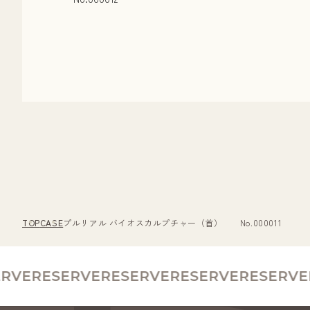
TOP
CASE
プルリアル バイオスカルプチャー（首） No.000011
VE
RESERVE
RESERVE
RESERVE
RESERVE
R