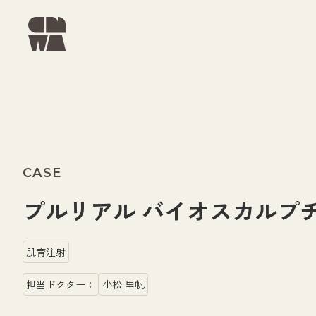
CASE
プルリアル バイオスカルプチャ
肌育注射
担当ドクター：
小松 里帆