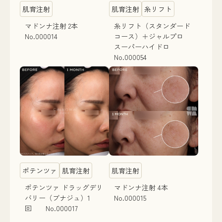
肌育注射
肌育注射
糸リフト
マドンナ注射 2本
糸リフト（スタンダード
No.000014
コース）＋ジャルプロ
スーパーハイドロ
No.000054
ポテンツァ
肌育注射
肌育注射
ポテンツァ ドラッグデリ
マドンナ注射 4本
バリー（ブナジュ）1
No.000015
回 No.000017