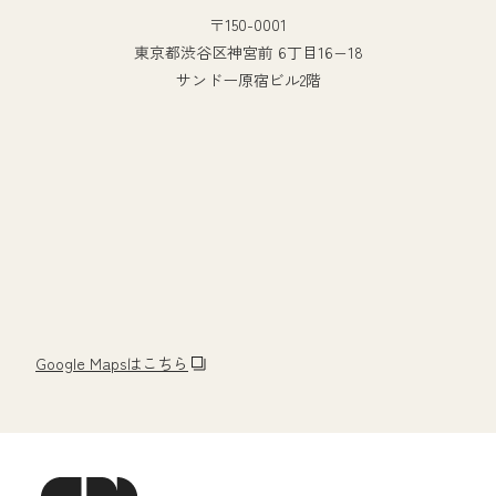
〒150-0001
東京都渋谷区神宮前 6丁目16−18
サンドー原宿ビル2階
Google Mapsはこちら