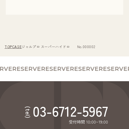
TOP
CASE
ジャルプロ スーパーハイドロ No.000002
RVE
RESERVE
RESERVE
RESERVE
RESERVE
R
03-6712-5967
(tel)
受付時間 10:00~19:00