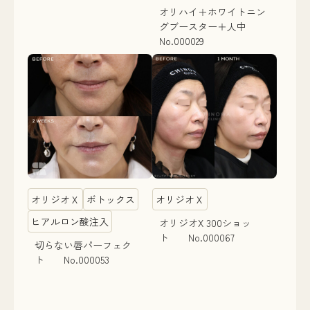
オリハイ＋ホワイトニン
グブースター＋人中
No.000029
オリジオＸ
ボトックス
オリジオＸ
ヒアルロン酸注入
オリジオX 300ショッ
ト No.000067
切らない唇パーフェク
ト No.000053