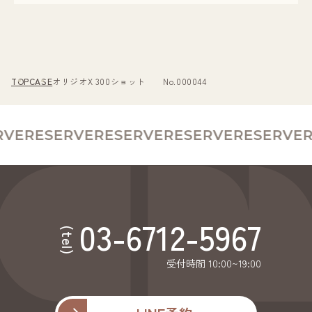
TOP
CASE
オリジオX 300ショット No.000044
VE
RESERVE
RESERVE
RESERVE
RESERVE
R
03-6712-5967
(tel)
受付時間 10:00~19:00