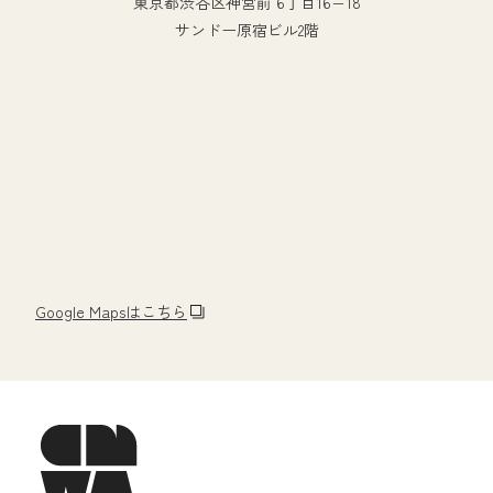
東京都渋谷区神宮前 6丁目16−18
サンドー原宿ビル2階
Google Mapsはこちら