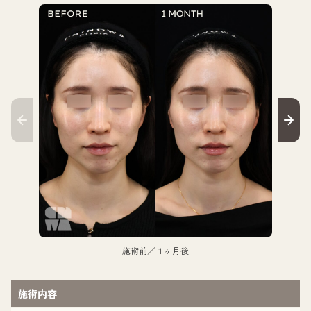
施術前／１ヶ月後
施術内容