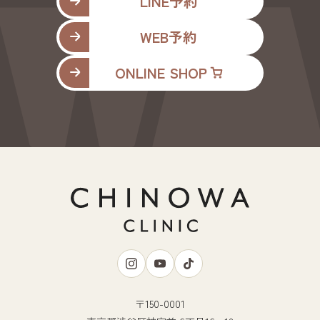
LINE予約
WEB予約
ONLINE SHOP
〒150-0001