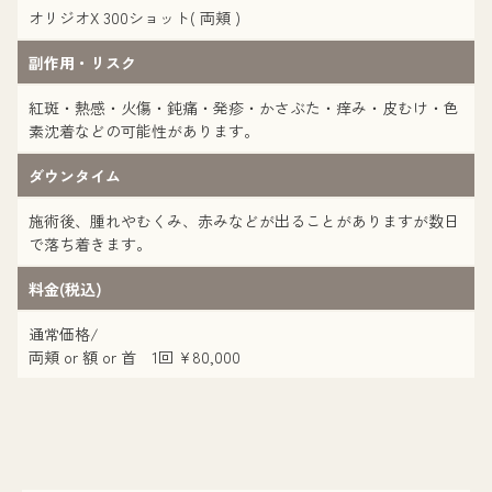
オリジオX 300ショット( 両頬 )
副作用・リスク
紅斑・熱感・火傷・鈍痛・発疹・かさぶた・痒み・皮むけ・色
素沈着などの可能性があります。
ダウンタイム
施術後、腫れやむくみ、赤みなどが出ることがありますが数日
で落ち着きます。
料金(税込)
通常価格/
両頬 or 額 or 首 1回 ¥80,000