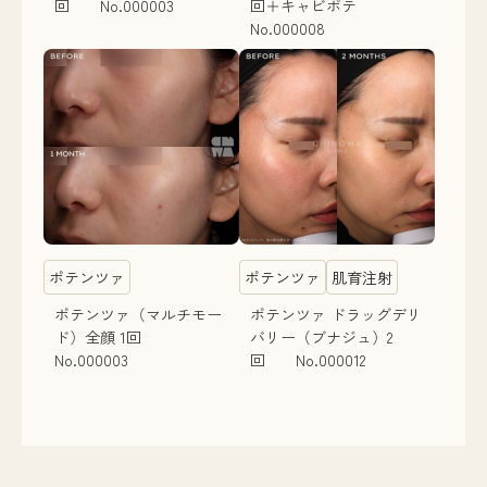
回 No.000003
回＋キャビポテ
No.000008
ポテンツァ
ポテンツァ
肌育注射
ポテンツァ（マルチモー
ポテンツァ ドラッグデリ
ド）全顔 1回
バリー（ブナジュ）2
No.000003
回 No.000012