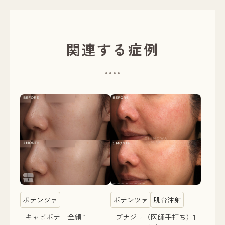
関連する症例
ポテンツァ
ポテンツァ
肌育注射
キャビポテ 全顔 1
ブナジュ（医師手打ち）1