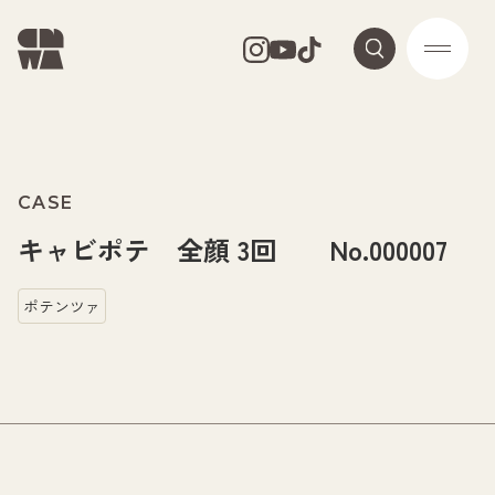
CASE
キャビポテ 全顔 3回 No.000007
ポテンツァ