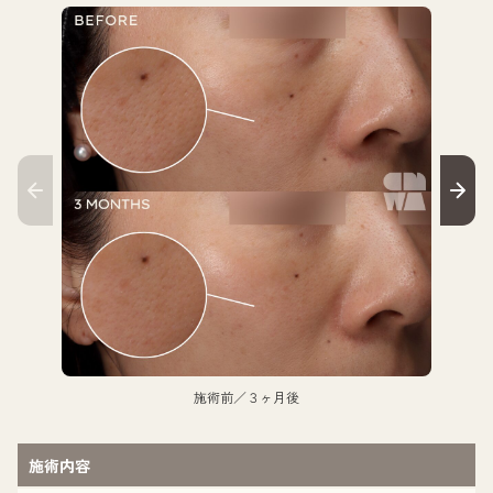
施術前／３ヶ月後
施術内容