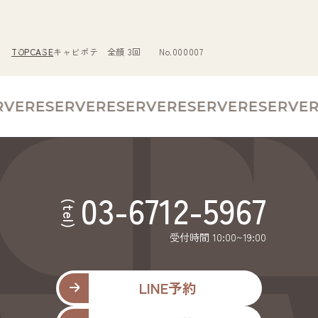
TOP
CASE
キャビポテ 全顔 3回 No.000007
VE
RESERVE
RESERVE
RESERVE
RESERVE
R
03-6712-5967
(tel)
受付時間 10:00~19:00
LINE予約