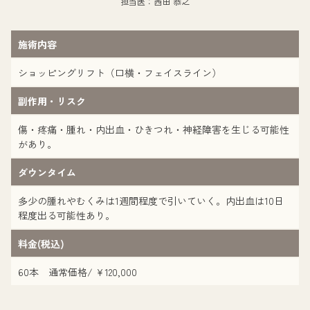
担当医：西田 恭之
施術内容
ショッピングリフト（口横・フェイスライン）
副作用・リスク
傷・疼痛・腫れ・内出血・ひきつれ・神経障害を生じる可能性
があり。
ダウンタイム
多少の腫れやむくみは1週間程度で引いていく。内出血は10日
程度出る可能性あり。
料金(税込)
60本 通常価格/ ¥120,000