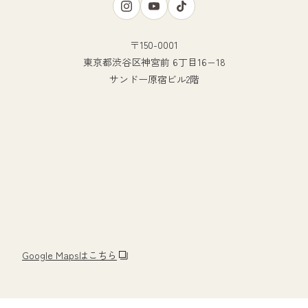
〒150-0001
東京都渋谷区神宮前 6丁目16−18
サンドー原宿ビル2階
Google Mapsはこちら