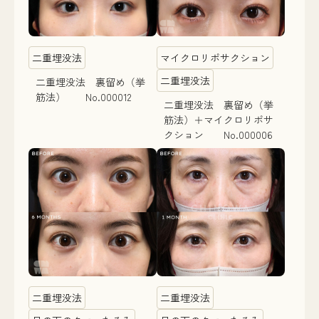
二重埋没法
マイクロリポサクション
二重埋没法
二重埋没法 裏留め（挙
筋法） No.000012
二重埋没法 裏留め（挙
筋法）＋マイクロリポサ
クション No.000006
二重埋没法
二重埋没法