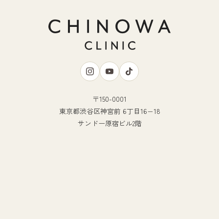
〒150-0001
東京都渋谷区神宮前 6丁目16−18
サンドー原宿ビル2階