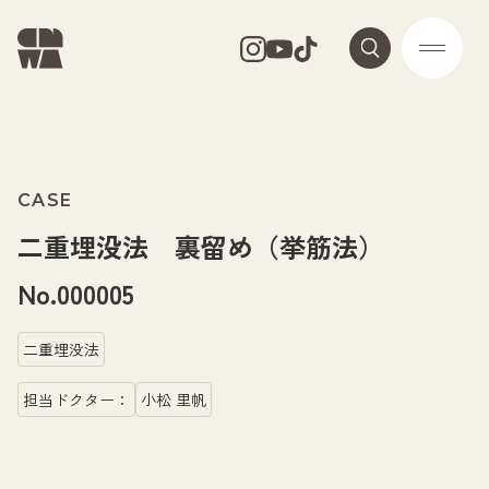
CASE
二重埋没法 裏留め（挙筋法）
No.000005
二重埋没法
担当ドクター：
小松 里帆