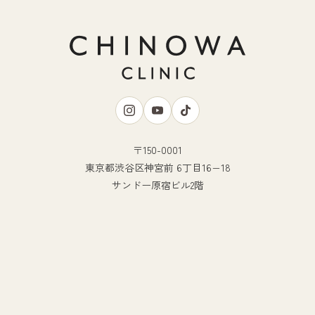
〒150-0001
東京都渋谷区神宮前 6丁目16−18
サンドー原宿ビル2階