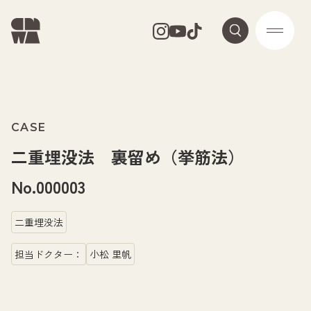
CASE
二重埋没法 裏留め（挙筋法）
No.000003
二重埋没法
担当ドクター：
小松 里帆