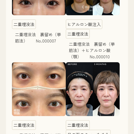
二重埋没法
ヒアルロン酸注入
二重埋没法
二重埋没法 裏留め（挙
筋法） No.000007
二重埋没法 裏留め（挙
筋法）＋ヒアルロン酸
（顎） No.000010
二重埋没法
二重埋没法