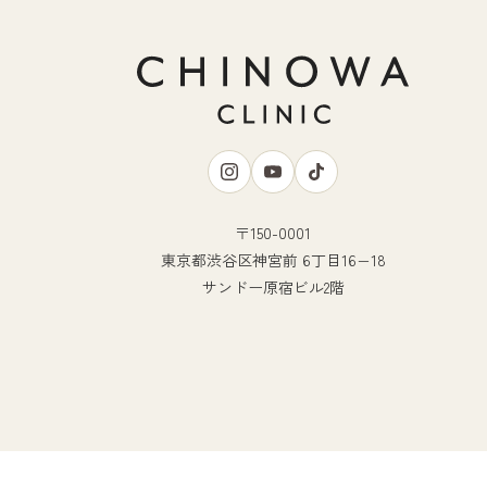
〒150-0001
東京都渋谷区神宮前 6丁目16−18
サンドー原宿ビル2階