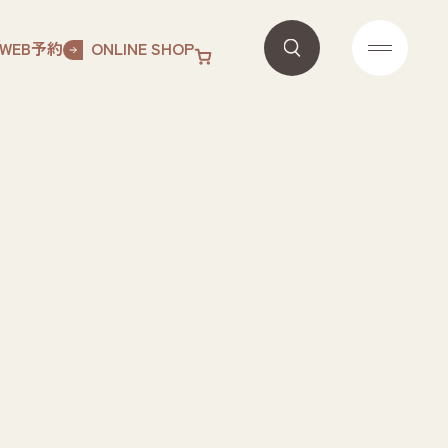
WEB予約
ONLINE SHOP