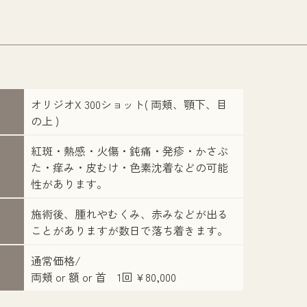
オリジオX 300ショット( 両頬、顎下、目
の上 )
紅斑・熱感・火傷・鈍痛・発疹・かさぶ
た・痒み・皮むけ・色素沈着などの可能
性があります。
施術後、腫れやむくみ、赤みなどが出る
ことがありますが数日で落ち着きます。
通常価格/
両頬 or 額 or 首 1回 ¥80,000