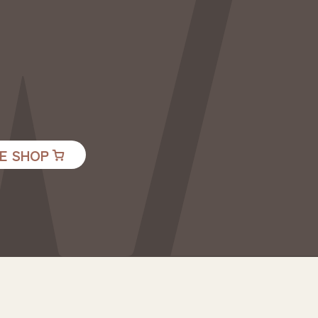
E SHOP