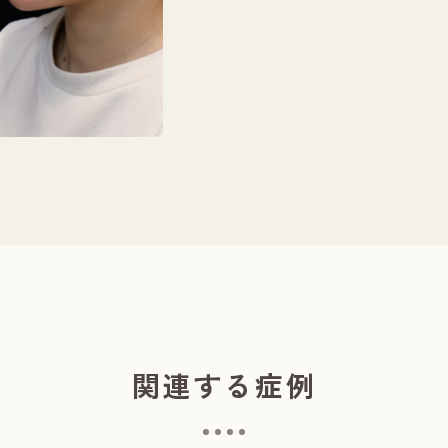
施術前／１ヶ月
関連する症例