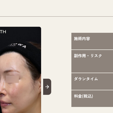
施術内容
副作用・リスク
ダウンタイム
料金(税込)