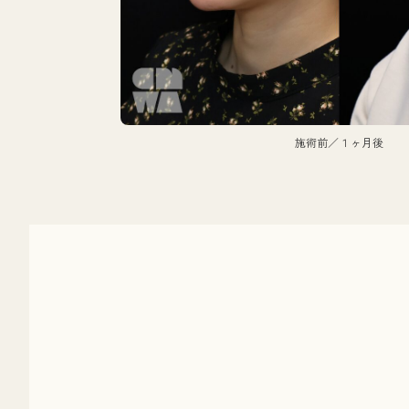
施術前／１ヶ月後