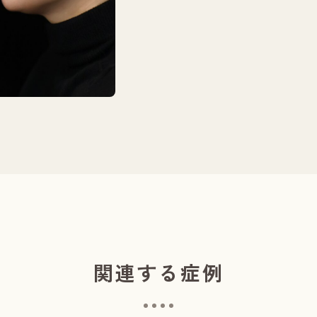
施術前／１ヶ月
関連する症例