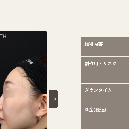
施術内容
副作用・リスク
ダウンタイム
料金(税込)