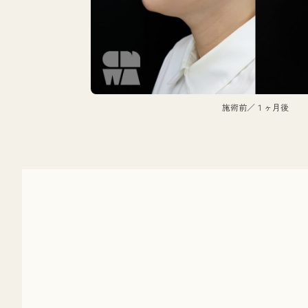
施術前／１ヶ月後