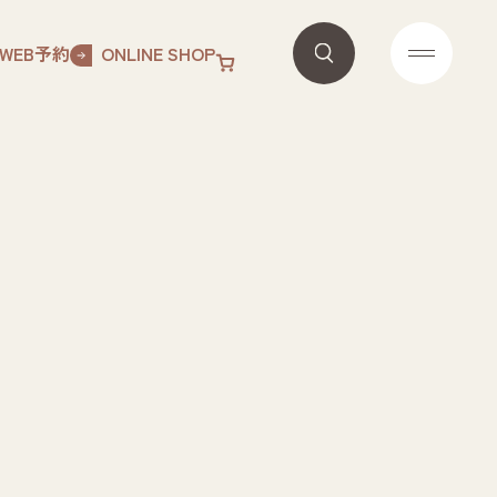
WEB予約
ONLINE SHOP