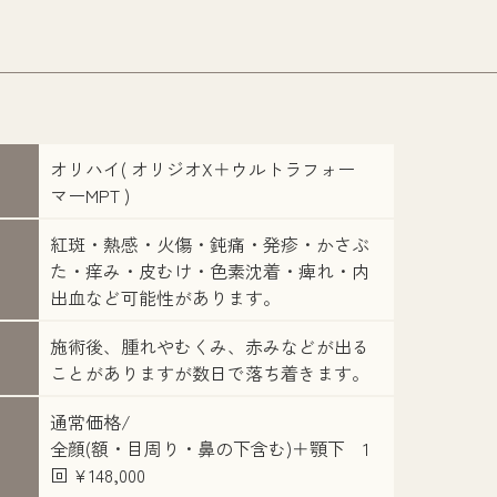
オリハイ( オリジオX＋ウルトラフォー
マーMPT )
紅斑・熱感・火傷・鈍痛・発疹・かさぶ
た・痒み・皮むけ・色素沈着・痺れ・内
出血など可能性があります。
施術後、腫れやむくみ、赤みなどが出る
ことがありますが数日で落ち着きます。
通常価格/
全顔(額・目周り・鼻の下含む)＋顎下 1
回 ¥148,000