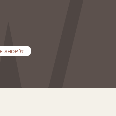
E SHOP