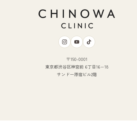
〒150-0001
東京都渋谷区神宮前 6丁目16−18
サンドー原宿ビル2階