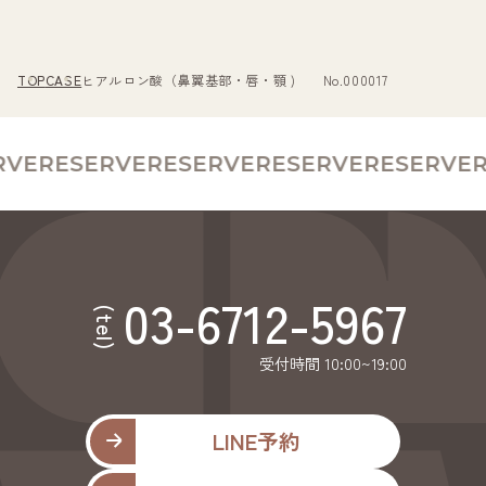
TOP
CASE
ヒアルロン酸（鼻翼基部・唇・顎 ) No.000017
VE
RESERVE
RESERVE
RESERVE
RESERVE
R
03-6712-5967
(tel)
受付時間 10:00~19:00
LINE予約