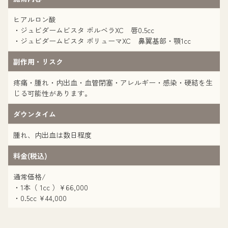
ヒアルロン酸
・ジュビダームビスタ ボルベラXC 唇0.5cc
・ジュビダームビスタ ボリューマXC 鼻翼基部・顎1cc
副作用・リスク
疼痛・腫れ・内出血・血管閉塞・アレルギー・感染・硬結を生
じる可能性があります。
ダウンタイム
腫れ、内出血は数日程度
料金(税込)
通常価格/
・1本（ 1cc ）¥66,000
・0.5cc ¥44,000