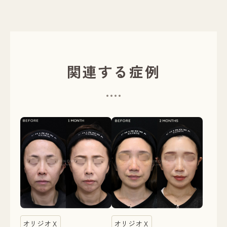
関連する症例
オリジオＸ
オリジオＸ