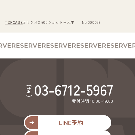
TOP
CASE
オリジオX 600ショット＋人中 No.000026
VE
RESERVE
RESERVE
RESERVE
RESERVE
R
03-6712-5967
(tel)
受付時間 10:00~19:00
LINE予約