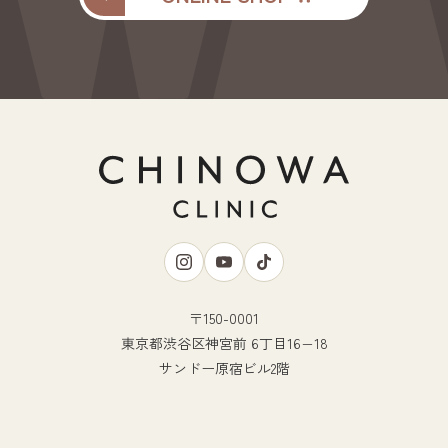
〒150-0001
東京都渋谷区神宮前 6丁目16−18
サンドー原宿ビル2階