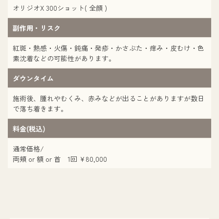
オリジオX 300ショット( 全顔 )
副作用・リスク
紅斑・熱感・火傷・鈍痛・発疹・かさぶた・痒み・皮むけ・色
素沈着などの可能性があります。
ダウンタイム
施術後、腫れやむくみ、赤みなどが出ることがありますが数日
で落ち着きます。
料金(税込)
通常価格/
両頬 or 額 or 首 1回 ¥80,000