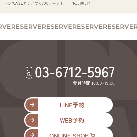
TOP
CASE
オリジオX 300ショット No.000014
VE
RESERVE
RESERVE
RESERVE
RESERVE
R
03-6712-5967
(tel)
受付時間 10:00~19:00
LINE予約
WEB予約
ONLINE SHOP