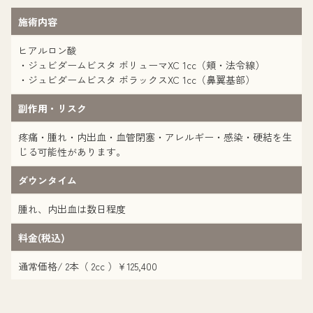
施術内容
ヒアルロン酸
・ジュビダームビスタ ボリューマXC 1cc（頬・法令線）
・ジュビダームビスタ ボラックスXC 1cc（鼻翼基部）
副作用・リスク
疼痛・腫れ・内出血・血管閉塞・アレルギー・感染・硬結を生
じる可能性があります。
ダウンタイム
腫れ、内出血は数日程度
料金(税込)
通常価格/ 2本（ 2cc ）¥125,400