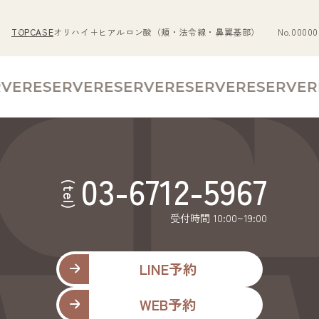
TOP
CASE
オリハイ＋ヒアルロン酸（頬・法令線・鼻翼基部） No.00000
VE
RESERVE
RESERVE
RESERVE
RESERVE
RE
03-6712-5967
(tel)
受付時間 10:00~19:00
LINE予約
WEB予約