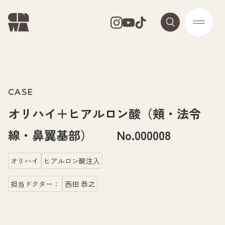
CASE
オリハイ＋ヒアルロン酸（頬・法令
線・鼻翼基部） No.000008
オリハイ
ヒアルロン酸注入
担当ドクター：
西田 恭之