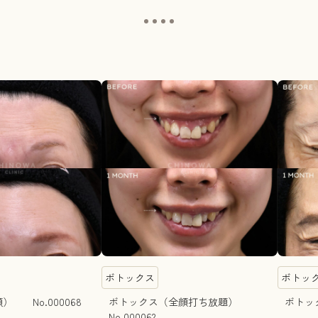
ボトックス
ボトッ
 No.000068
ボトックス（全顔打ち放題）
ボトック
No.000062