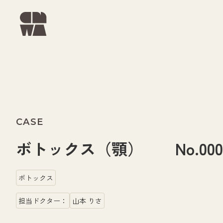
CASE
ボトックス（顎） No.0000
ボトックス
担当ドクター：
山本 りさ