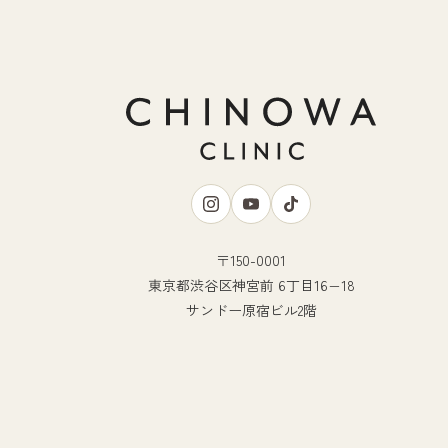
〒150-0001
東京都渋谷区神宮前 6丁目16−18
サンドー原宿ビル2階