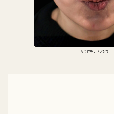
顎の梅干しジワ改善