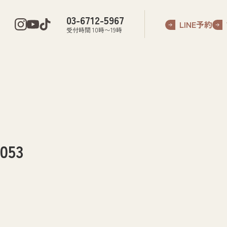
03-6712-5967
LINE予約
受付時間 10時〜19時
53