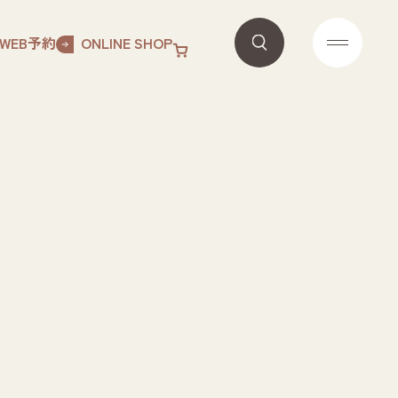
WEB予約
ONLINE SHOP