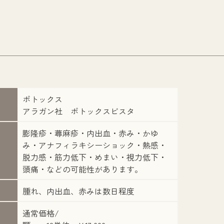
ボトックス
アラガン社 ボトックスビスタ
膨隆疹・蕁麻疹・内出血・赤み・かゆ
み・アナフィラキシーショック・熱感・
脱力感・筋力低下・めまい・視力低下・
頭痛・などの可能性があります。
腫れ、内出血、赤みは数日程度
通常価格/