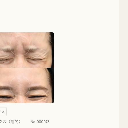
クス
ス（眉間） No.000073