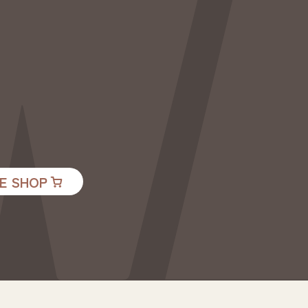
E SHOP