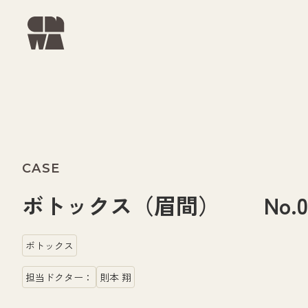
CASE
ボトックス（眉間） No.00
ボトックス
担当ドクター：
則本 翔