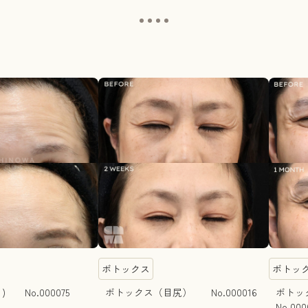
ボトックス
ボトッ
) No.000075
ボトックス（目尻） No.000016
ボト
No.000