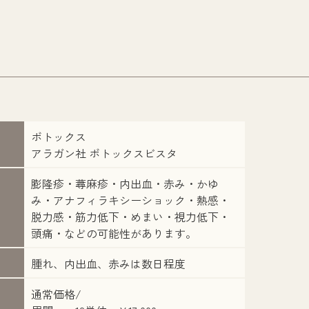
ボトックス
アラガン社 ボトックスビスタ
膨隆疹・蕁麻疹・内出血・赤み・かゆ
み・アナフィラキシーショック・熱感・
脱力感・筋力低下・めまい・視力低下・
頭痛・などの可能性があります。
腫れ、内出血、赤みは数日程度
通常価格/