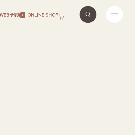
WEB予約
ONLINE SHOP