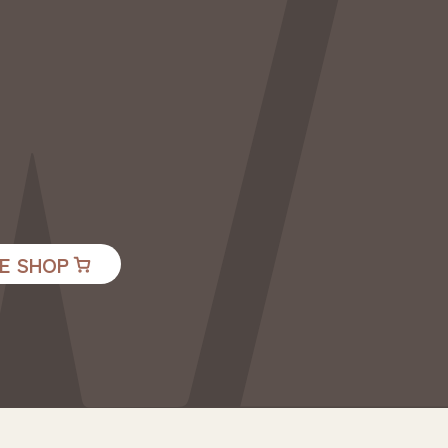
E SHOP