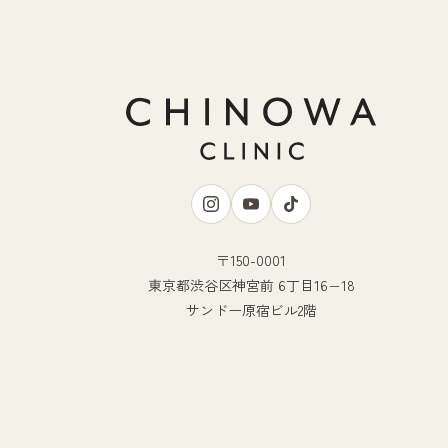
〒150-0001
東京都渋谷区神宮前 6丁目16−18
サンドー原宿ビル2階