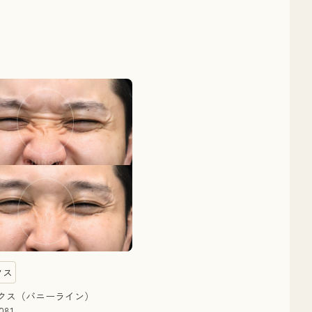
クス
ックス（バニーライン）
081