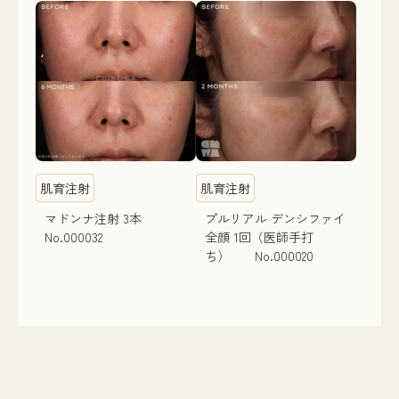
肌育注射
肌育注射
マドンナ注射 3本
プルリアル デンシファイ
No.000032
全顔 1回（医師手打
ち） No.000020