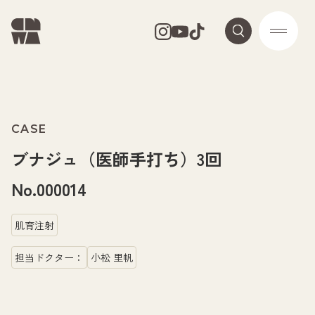
CASE
ブナジュ（医師手打ち）3回
No.000014
肌育注射
担当ドクター：
小松 里帆