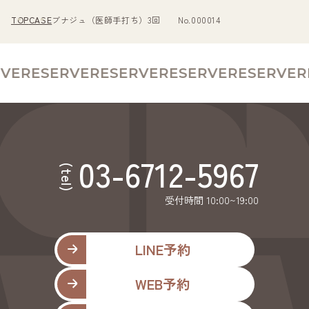
TOP
CASE
ブナジュ（医師手打ち）3回 No.000014
VE
RESERVE
RESERVE
RESERVE
RESERVE
RE
03-6712-5967
(tel)
受付時間 10:00~19:00
LINE予約
WEB予約