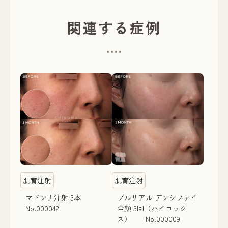
関連する症例
肌育注射
肌育注射
マドンナ注射 3本
プルリアル デンシファイ
No.000042
全顔 3回（ハイコック
ス） No.000009