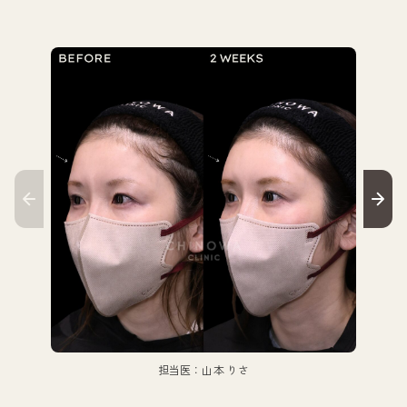
担当医：山本 りさ