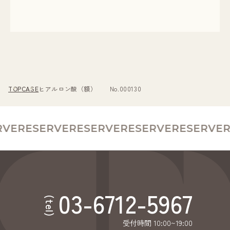
TOP
CASE
ヒアルロン酸（額） No.000130
VE
RESERVE
RESERVE
RESERVE
RESERVE
R
03-6712-5967
(tel)
受付時間 10:00~19:00