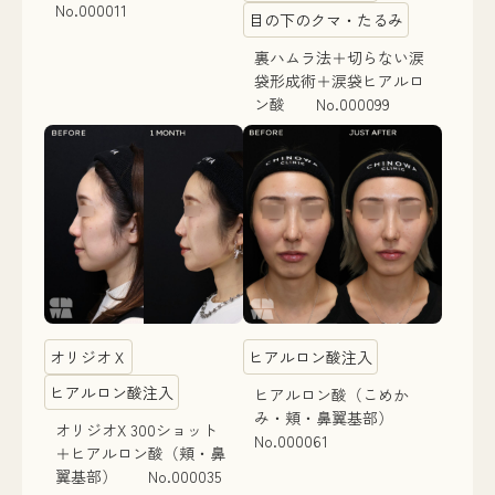
No.000011
目の下のクマ・たるみ
裏ハムラ法＋切らない涙
袋形成術＋涙袋ヒアルロ
ン酸 No.000099
オリジオＸ
ヒアルロン酸注入
ヒアルロン酸注入
ヒアルロン酸（こめか
み・頬・鼻翼基部）
オリジオX 300ショット
No.000061
＋ヒアルロン酸（頬・鼻
翼基部） No.000035