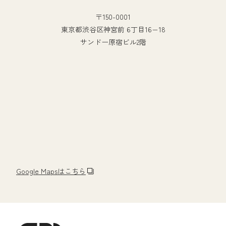
〒150-0001
東京都渋谷区神宮前 6丁目16−18
サンドー原宿ビル2階
Google Mapsはこちら