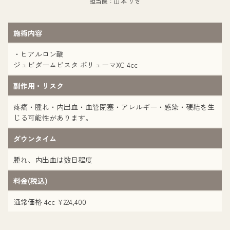
担当医：山本 りさ
施術内容
・ヒアルロン酸
ジュビダームビスタ ボリューマXC 4cc
副作用・リスク
疼痛・腫れ・内出血・血管閉塞・アレルギー・感染・硬結を生
じる可能性があります。
ダウンタイム
腫れ、内出血は数日程度
料金(税込)
通常価格 4cc ¥224,400