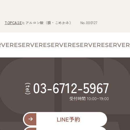
TOP
CASE
ヒアルロン酸（額・こめかみ） No.000127
VE
RESERVE
RESERVE
RESERVE
RESERVE
R
03-6712-5967
(tel)
受付時間 10:00~19:00
LINE予約