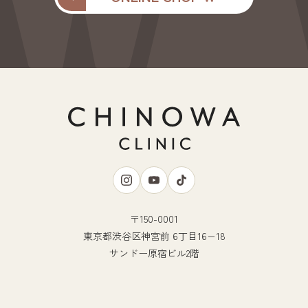
〒150-0001
東京都渋谷区神宮前 6丁目16−18
サンドー原宿ビル2階