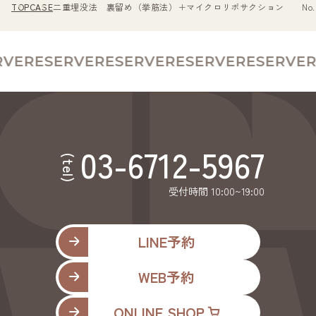
TOP
CASE
二重埋没法 裏留め（挙筋法）＋マイクロリポサクション No.00
VE
RESERVE
RESERVE
RESERVE
RESERVE
R
03-6712-5967
(tel)
受付時間 10:00~19:00
LINE予約
WEB予約
ONLINE SHOP