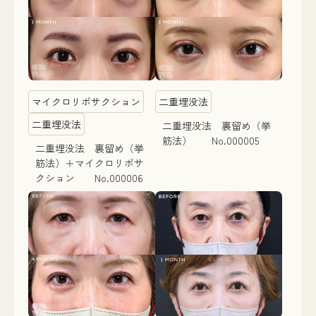
マイクロリポサクション
二重埋没法
二重埋没法
二重埋没法 裏留め（挙
筋法） No.000005
二重埋没法 裏留め（挙
筋法）＋マイクロリポサ
クション No.000006