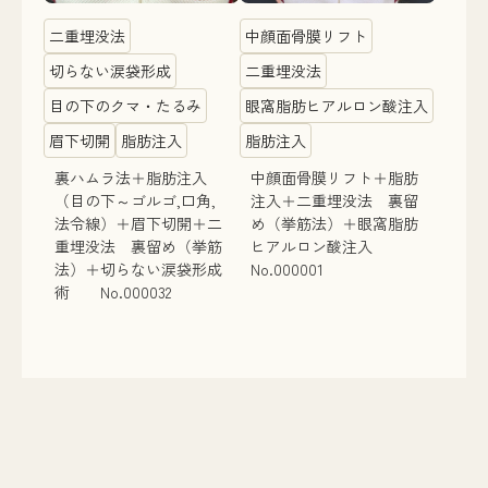
二重埋没法
中顔面骨膜リフト
切らない涙袋形成
二重埋没法
目の下のクマ・たるみ
眼窩脂肪ヒアルロン酸注入
眉下切開
脂肪注入
脂肪注入
裏ハムラ法＋脂肪注入
中顔面骨膜リフト＋脂肪
（目の下～ゴルゴ,口角,
注入＋二重埋没法 裏留
法令線）＋眉下切開＋二
め（挙筋法）＋眼窩脂肪
重埋没法 裏留め（挙筋
ヒアルロン酸注入
法）＋切らない涙袋形成
No.000001
術 No.000032