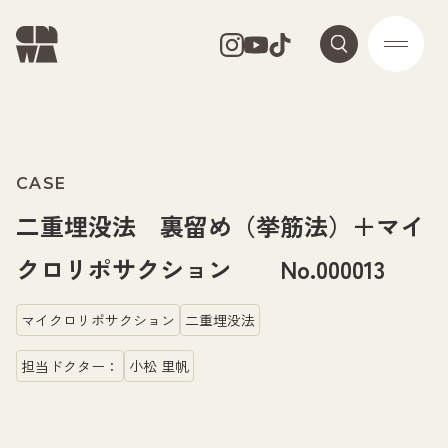
CASE
二重埋没法 裏留め（挙筋法）＋マイ
クロリポサクション No.000013
マイクロリポサクション
二重埋没法
担当ドクター：
小松 里帆