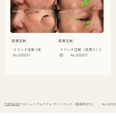
肌育注射
肌育注射
マドンナ注射 3本
マドンナ注射（目周り）2
No.000031
回 No.000037
TOP
CASE
ブナジュ＋プルリアル デンシファイ（医師手打ち） No.00000