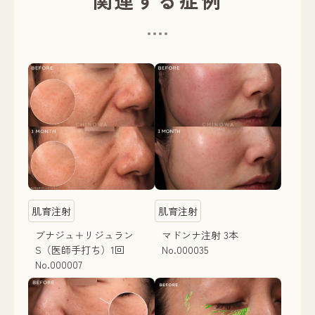
関連する症例
肌育注射
肌育注射
ブナジュ＋リジュラン
マドンナ注射 3本
S（医師手打ち）1回
No.000035
No.000007