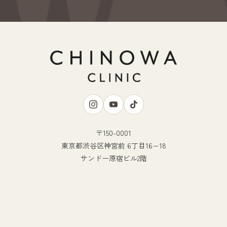
〒150-0001
東京都渋谷区神宮前 6丁目16−18
サンドー原宿ビル2階