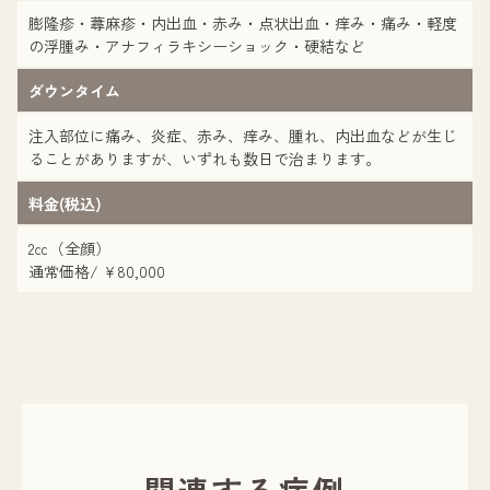
膨隆疹・蕁麻疹・内出血・赤み・点状出血・痒み・痛み・軽度
の浮腫み・アナフィラキシーショック・硬結など
ダウンタイム
注入部位に痛み、炎症、赤み、痒み、腫れ、内出血などが生じ
ることがありますが、いずれも数日で治まります。
料金(税込)
2㏄（全顔）
通常価格/ ¥80,000