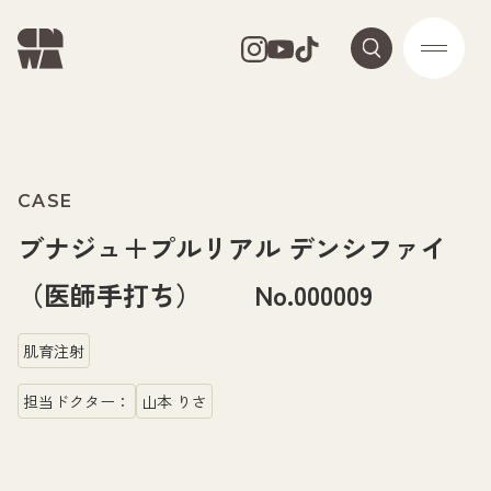
CASE
ブナジュ＋プルリアル デンシファイ
（医師手打ち） No.000009
肌育注射
担当ドクター：
山本 りさ