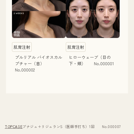
肌育注射
肌育注射
プルリアル バイオスカル
ヒローウェーブ（目の
プチャー（首）
下・頬） No.000001
No.000002
TOP
CASE
ブナジュ＋リジュランS（医師手打ち）1回 No.000007