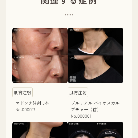
関連する症例
肌育注射
肌育注射
マドンナ注射 3本
プルリアル バイオスカル
No.000027
プチャー（首）
No.000001