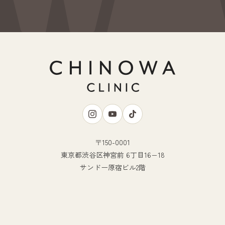
〒150-0001
東京都渋谷区神宮前 6丁目16−18
サンドー原宿ビル2階