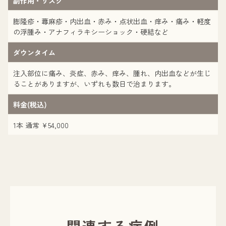
副作用・リスク
膨隆疹・蕁麻疹・内出血・赤み・点状出血・痒み・痛み・軽度
の浮腫み・アナフィラキシーショック・硬結など
ダウンタイム
注入部位に痛み、炎症、赤み、痒み、腫れ、内出血などが生じ
ることがありますが、いずれも数日で治まります。
料金(税込)
1本 通常 ¥54,000