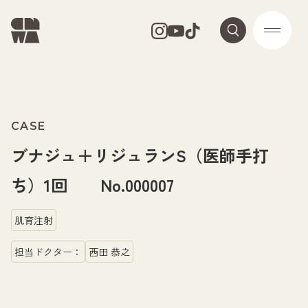
CASE
ブナジュ＋リジュランS（医師手打
ち）1回 No.000007
肌育注射
担当ドクター：
西田 恭之