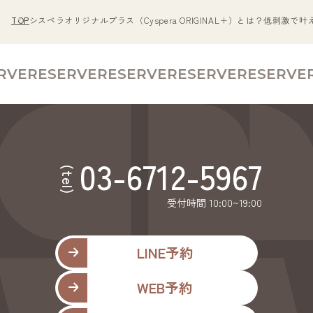
TOP
シスペラオリジナルプラス（Cyspera ORIGINAL＋）とは？低刺激で
RVE
RESERVE
RESERVE
RESERVE
RESERVE
R
03-6712-5967
(tel)
受付時間 10:00~19:00
LINE予約
WEB予約