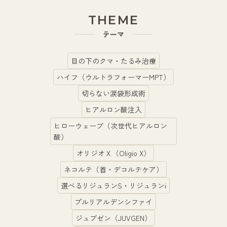
THEME
テーマ
目の下のクマ・たるみ治療
ハイフ（ウルトラフォーマーMPT）
切らない涙袋形成術
ヒアルロン酸注入
ヒローウェーブ（次世代ヒアルロン
酸）
オリジオＸ（Oligio X）
ネコルテ（首・デコルテケア）
選べるリジュランS・リジュランi
プルリアルデンシファイ
ジュブゼン（JUVGEN）