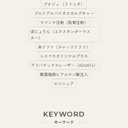
ブナジュ （リトゥオ）
プルリアルバイオスカルプチャー
マドンナ注射（肌育注射）
ぽにょりん（エクステンダーマス
ター）
糸リフト（スレッドリフト）
シスペラオリジナルプラス
アドバテックスレーザー（ADVATx）
眼窩脂肪ヒアルロン酸注入
ピコシュア
KEYWORD
キーワード